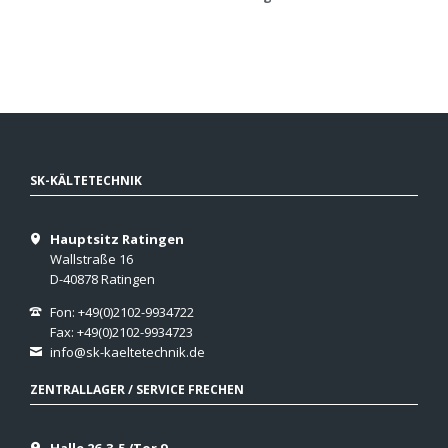
SK-KÄLTETECHNIK
Hauptsitz Ratingen
Wallstraße 16
D-40878 Ratingen
Fon: +49(0)2102-9934722
Fax: +49(0)2102-9934723
info@sk-kaeltetechnik.de
ZENTRALLAGER / SERVICE FRECHEN
Halle 26-3-5 /Tor 9