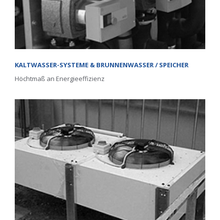
KALTWASSER-SYSTEME & BRUNNENWASSER / SPEICHER
Höchtmaß an Energieeffizienz