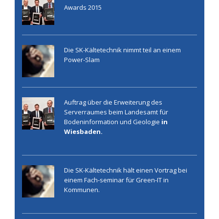
Awards 2015
Die SK-Kältetechnik nimmt teil an einem
Power-Slam
Auftrag über die Erweiterung des
Serverraumes beim Landesamt für
Bodeninformation und Geologie
in
Wiesbaden.
Die SK-Kältetechnik hält einen Vortrag bei
einem Fach-seminar für Green-IT in
Kommunen.