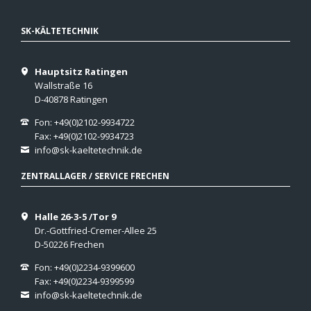
SK-KÄLTETECHNIK
Hauptsitz Ratingen
Wallstraße 16
D-40878 Ratingen
Fon: +49(0)2102-9934722
Fax: +49(0)2102-9934723
info@sk-kaeltetechnik.de
ZENTRALLAGER / SERVICE FRECHEN
Halle 26-3-5 /Tor 9
Dr.-Gottfried-Cremer-Allee 25
D-50226 Frechen
Fon: +49(0)2234-9399600
Fax: +49(0)2234-9399599
info@sk-kaeltetechnik.de