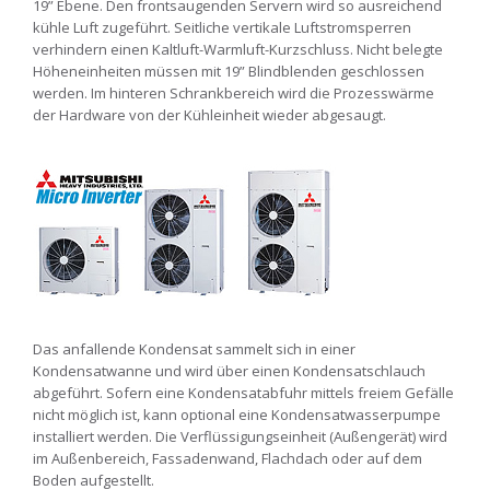
19” Ebene. Den frontsaugenden Servern wird so ausreichend
kühle Luft zugeführt. Seitliche vertikale Luftstromsperren
verhindern einen Kaltluft-Warmluft-Kurzschluss. Nicht belegte
Höheneinheiten müssen mit 19” Blindblenden geschlossen
werden. Im hinteren Schrankbereich wird die Prozesswärme
der Hardware von der Kühleinheit wieder abgesaugt.
Das anfallende Kondensat sammelt sich in einer
Kondensatwanne und wird über einen Kondensatschlauch
abgeführt. Sofern eine Kondensatabfuhr mittels freiem Gefälle
nicht möglich ist, kann optional eine Kondensatwasserpumpe
installiert werden. Die Verflüssigungseinheit (Außengerät) wird
im Außenbereich, Fassadenwand, Flachdach oder auf dem
Boden aufgestellt.