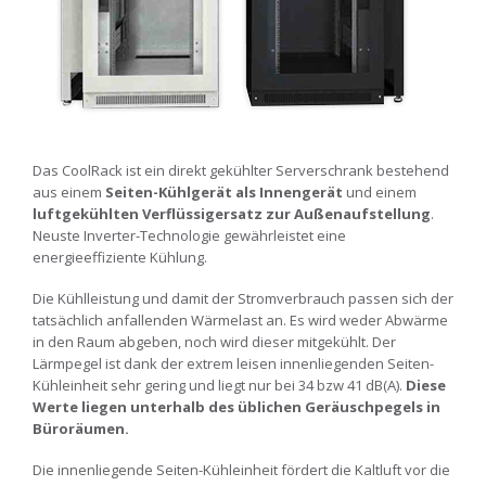
Das CoolRack ist ein direkt gekühlter Serverschrank bestehend
aus einem
Seiten-Kühlgerät als Innengerät
und einem
luftgekühlten Verflüssigersatz zur Außenaufstellung
.
Neuste Inverter-Technologie gewährleistet eine
energieeffiziente Kühlung.
Die Kühlleistung und damit der Stromverbrauch passen sich der
tatsächlich anfallenden Wärmelast an. Es wird weder Abwärme
in den Raum abgeben, noch wird dieser mitgekühlt. Der
Lärmpegel ist dank der extrem leisen innenliegenden Seiten-
Kühleinheit sehr gering und liegt nur bei 34 bzw 41 dB(A).
Diese
Werte liegen unterhalb des üblichen Geräuschpegels in
Büroräumen.
Die innenliegende Seiten-Kühleinheit fördert die Kaltluft vor die