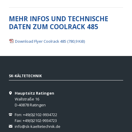
MEHR INFOS UND TECHNISCHE
DATEN ZUM COOLRACK 485
Download Flyer Coolrack 485
(780,9 KiB)
SK-KÄLTETECHNIK
Hauptsitz Ratingen
Wallstraße 16
D-40878 Ratingen
Fon: +49(0)2102-9934722
Fax: +49(0)2102-9934723
info@sk-kaeltetechnik.de