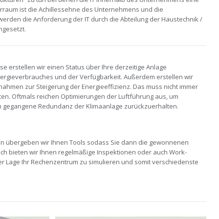
raum ist die Achillessehne des Unternehmens und die
werden die Anforderung der IT durch die Abteilung der Haustechnik /
mgesetzt.
e erstellen wir einen Status über Ihre derzeitige Anlage
 Energieverbrauches und der Verfügbarkeit. Außerdem erstellen wir
nahmen zur Steigerung der Energieeffizienz. Das muss nicht immer
en. Oftmals reichen Optimierungen der Luftführung aus, um
ren gegangene Redundanz der Klimaanlage zurückzuerhalten.
 übergeben wir Ihnen Tools sodass Sie dann die gewonnenen
sch bieten wir Ihnen regelmäßige Inspektionen oder auch Work-
der Lage Ihr Rechenzentrum zu simulieren und somit verschiedenste