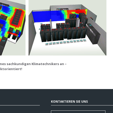
eines sachkundigen Klimatechnikers an –
ektorientiert!
KONTAKTIEREN SIE UNS