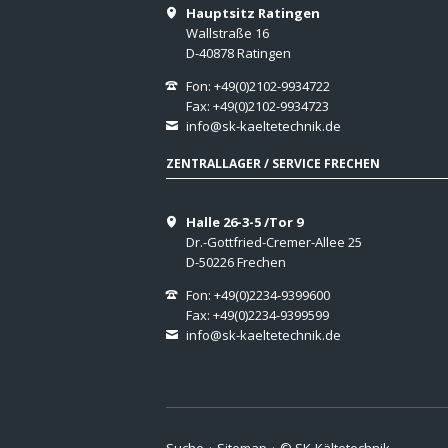
Hauptsitz Ratingen
Wallstraße 16
D-40878 Ratingen
Fon: +49(0)2102-9934722
Fax: +49(0)2102-9934723
info@sk-kaeltetechnik.de
ZENTRALLAGER / SERVICE FRECHEN
Halle 26-3-5 /Tor 9
Dr.-Gottfried-Cremer-Allee 25
D-50226 Frechen
Fon: +49(0)2234-9399600
Fax: +49(0)2234-9399599
info@sk-kaeltetechnik.de
Navigation