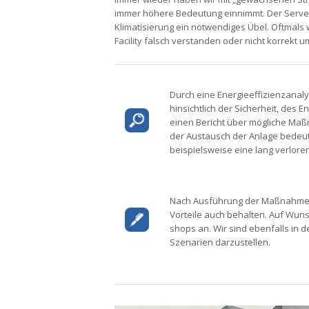
immer höhere Bedeutung einnimmt. Der Server
Klimatisierung ein notwendiges Übel. Oftmals 
Facility falsch verstanden oder nicht korrekt u
Durch eine Energieeffizienzanalys
hinsichtlich der Sicherheit, des
einen Bericht über mögliche Maß
der Austausch der Anlage bedeut
beispielsweise eine lang verlo
Nach Ausführung der Maßnahmen
Vorteile auch behalten. Auf Wun
shops an. Wir sind ebenfalls in 
Szenarien darzustellen.