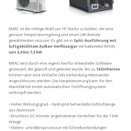
MARC ist die richtige Wahl um 19"-Racks zu kühlen, die eine
genaue Temperaturregelung und einen 24h Betrieb
gewährleisten müssen. Es gibt sie in
Split-Ausführung mit
luftgekühltem Außen-Verflüssiger
mit Kältemittel R410A,
von 3,6 bis 7,3 kW
.
MRAC wird durch eine eigens hierfür entwickelte Software
gesteuert, die geprüft und getestet wurde. Bis zu
16 Einheiten
können über eine einfache LAN-Verbindung miteinander
angeschlossen werden. Die Hauptsteuerung kann für den
Alarmfall mit einem automatischen Türöffnungssystem
verknüpft werden.
• Hoher Wirkungsgrad – Hydrophil behandelte Kühlschlange
aus Aluminium
• Brushless DC Inverter angetriebener Verdichter für die 7-kW-
Anlage
• Elektro- und Mikroprozessor mit Schnellverbindungen