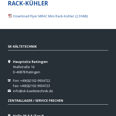
RACK-KÜHLER
Download Flyer MRAC Mini Rack-Kühler
(2,9 MiB)
SK-KÄLTETECHNIK
Hauptsitz Ratingen
Wallstraße 16
D-40878 Ratingen
Fon: +49(0)2102-9934722
Fax: +49(0)2102-9934723
info@sk-kaeltetechnik.de
ZENTRALLAGER / SERVICE FRECHEN
Halle 26-3-5 /Tor 9