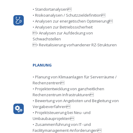
• Standortanalysen
• Risikoanalysen / Schutzzieldefinition
• Analysen zur energetischen Optimierung
• Analysen zur Betriebssicherheit
• Analysen zur Aufdeckung von
Schwachstellen
• Revitalisierung vorhandener RZ-Strukturen
PLANUNG
• Planung von Klimaanlagen für Serverräume /
Rechenzentren
• Projektentwicklung von ganzheitlichen
Rechenzentrum Infrastrukturen
• Bewertung von Angeboten und Begleitung von
Vergabeverfahren
• Projektsteuerung bei Neu- und
Umbaubauprojekten
• Zusammenführung von IT- und
Facilitymanagement-Anforderungen