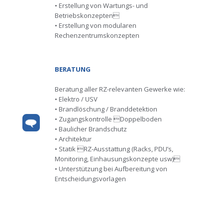
• Erstellung von Wartungs- und
Betriebskonzepten
• Erstellung von modularen
Rechenzentrumskonzepten
BERATUNG
Beratung aller RZ-relevanten Gewerke wie:
• Elektro / USV
• Brandlöschung / Branddetektion
• Zugangskontrolle Doppelboden
• Baulicher Brandschutz
• Architektur
• Statik RZ-Ausstattung (Racks, PDU’s,
Monitoring, Einhausungskonzepte usw)
• Unterstützung bei Aufbereitung von
Entscheidungsvorlagen