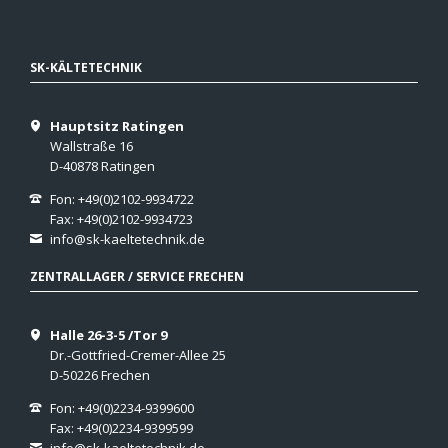
SK-KÄLTETECHNIK
Hauptsitz Ratingen
Wallstraße 16
D-40878 Ratingen
Fon: +49(0)2102-9934722
Fax: +49(0)2102-9934723
info@sk-kaeltetechnik.de
ZENTRALLAGER / SERVICE FRECHEN
Halle 26-3-5 /Tor 9
Dr.-Gottfried-Cremer-Allee 25
D-50226 Frechen
Fon: +49(0)2234-9399600
Fax: +49(0)2234-9399599